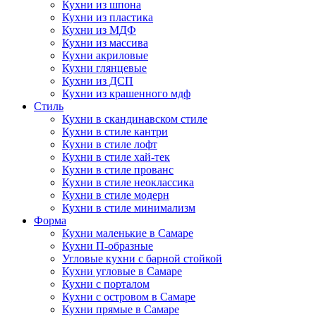
Кухни из шпона
Кухни из пластика
Кухни из МДФ
Кухни из массива
Кухни акриловые
Кухни глянцевые
Кухни из ДСП
Кухни из крашенного мдф
Стиль
Кухни в скандинавском стиле
Кухни в стиле кантри
Кухни в стиле лофт
Кухни в стиле хай-тек
Кухни в стиле прованс
Кухни в стиле неоклассика
Кухни в стиле модерн
Кухни в стиле минимализм
Форма
Кухни маленькие в Самаре
Кухни П-образные
Угловые кухни с барной стойкой
Кухни угловые в Самаре
Кухни с порталом
Кухни с островом в Самаре
Кухни прямые в Самаре