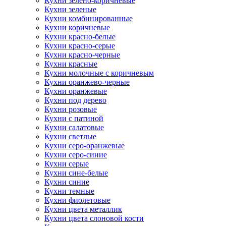
Кухни зелено-коричневые
Кухни зеленые
Кухни комбинированные
Кухни коричневые
Кухни красно-белые
Кухни красно-серые
Кухни красно-черные
Кухни красные
Кухни молочные с коричневым
Кухни оранжево-черные
Кухни оранжевые
Кухни под дерево
Кухни розовые
Кухни с патиной
Кухни салатовые
Кухни светлые
Кухни серо-оранжевые
Кухни серо-синие
Кухни серые
Кухни сине-белые
Кухни синие
Кухни темные
Кухни фиолетовые
Кухни цвета металлик
Кухни цвета слоновой кости