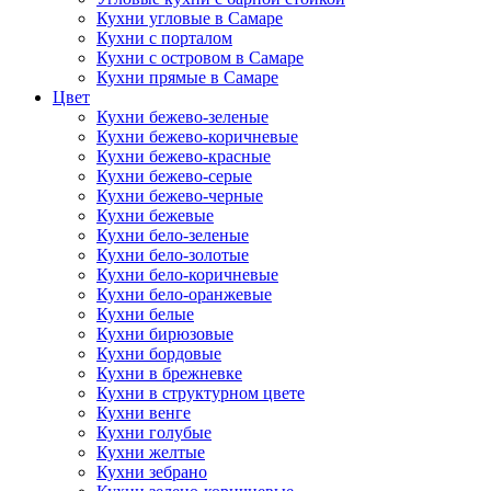
Кухни угловые в Самаре
Кухни с порталом
Кухни с островом в Самаре
Кухни прямые в Самаре
Цвет
Кухни бежево-зеленые
Кухни бежево-коричневые
Кухни бежево-красные
Кухни бежево-серые
Кухни бежево-черные
Кухни бежевые
Кухни бело-зеленые
Кухни бело-золотые
Кухни бело-коричневые
Кухни бело-оранжевые
Кухни белые
Кухни бирюзовые
Кухни бордовые
Кухни в брежневке
Кухни в структурном цвете
Кухни венге
Кухни голубые
Кухни желтые
Кухни зебрано