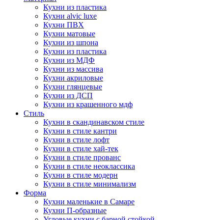
Кухни из пластика
Кухни alvic luxe
Кухни ПВХ
Кухни матовые
Кухни из шпона
Кухни из пластика
Кухни из МДФ
Кухни из массива
Кухни акриловые
Кухни глянцевые
Кухни из ДСП
Кухни из крашенного мдф
Стиль
Кухни в скандинавском стиле
Кухни в стиле кантри
Кухни в стиле лофт
Кухни в стиле хай-тек
Кухни в стиле прованс
Кухни в стиле неоклассика
Кухни в стиле модерн
Кухни в стиле минимализм
Форма
Кухни маленькие в Самаре
Кухни П-образные
Угловые кухни с барной стойкой