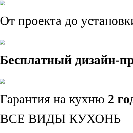
От проекта до установ
Бесплатный дизайн-п
Гарантия на кухню
2 го
ВСЕ ВИДЫ КУХОНЬ