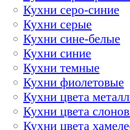
Кухни серо-синие
Кухни серые
Кухни сине-белые
Кухни синие
Кухни темные
Кухни фиолетовые
Кухни цвета метал
Кухни цвета слонов
Кухни цвета хамел