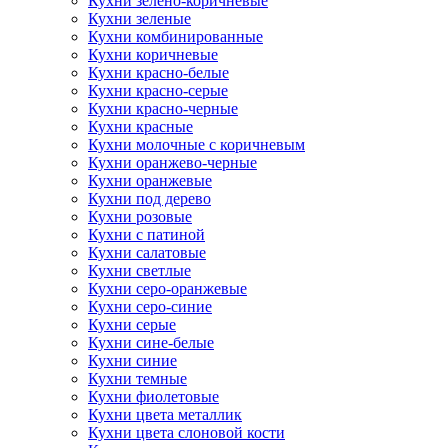
Кухни зелено-коричневые
Кухни зеленые
Кухни комбинированные
Кухни коричневые
Кухни красно-белые
Кухни красно-серые
Кухни красно-черные
Кухни красные
Кухни молочные с коричневым
Кухни оранжево-черные
Кухни оранжевые
Кухни под дерево
Кухни розовые
Кухни с патиной
Кухни салатовые
Кухни светлые
Кухни серо-оранжевые
Кухни серо-синие
Кухни серые
Кухни сине-белые
Кухни синие
Кухни темные
Кухни фиолетовые
Кухни цвета металлик
Кухни цвета слоновой кости