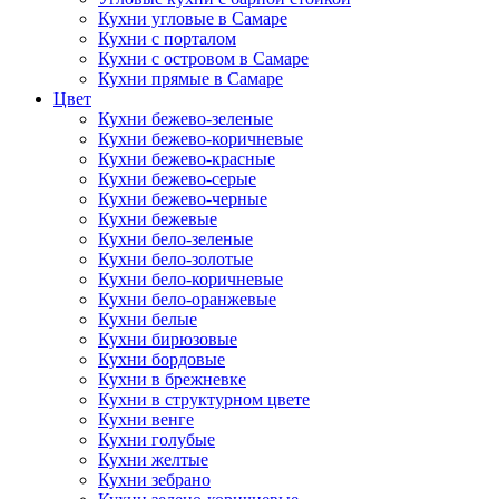
Кухни угловые в Самаре
Кухни с порталом
Кухни с островом в Самаре
Кухни прямые в Самаре
Цвет
Кухни бежево-зеленые
Кухни бежево-коричневые
Кухни бежево-красные
Кухни бежево-серые
Кухни бежево-черные
Кухни бежевые
Кухни бело-зеленые
Кухни бело-золотые
Кухни бело-коричневые
Кухни бело-оранжевые
Кухни белые
Кухни бирюзовые
Кухни бордовые
Кухни в брежневке
Кухни в структурном цвете
Кухни венге
Кухни голубые
Кухни желтые
Кухни зебрано