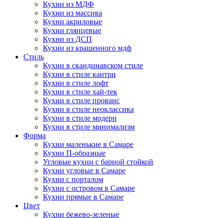
Кухни из МДФ
Кухни из массива
Кухни акриловые
Кухни глянцевые
Кухни из ДСП
Кухни из крашенного мдф
Стиль
Кухни в скандинавском стиле
Кухни в стиле кантри
Кухни в стиле лофт
Кухни в стиле хай-тек
Кухни в стиле прованс
Кухни в стиле неоклассика
Кухни в стиле модерн
Кухни в стиле минимализм
Форма
Кухни маленькие в Самаре
Кухни П-образные
Угловые кухни с барной стойкой
Кухни угловые в Самаре
Кухни с порталом
Кухни с островом в Самаре
Кухни прямые в Самаре
Цвет
Кухни бежево-зеленые