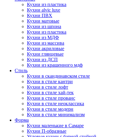
Кухни из пластика
Кухни alvic luxe
Кухни ПВХ
Кухни матовые
Кухни из шпона
Кухни из пластика
Кухни из МДФ
Кухни из массива
Кухни акриловые
Кухни глянцевые
Кухни из ДСП
Кухни из крашенного мдф
Стиль
Кухни в скандинавском стиле
Кухни в стиле кантри
Кухни в стиле лофт
Кухни в стиле хай-тек
Кухни в стиле прованс
Кухни в стиле неоклассика
Кухни в стиле модерн
Кухни в стиле минимализм
Форма
Кухни маленькие в Самаре
Кухни П-образные
Угловые кухни с барной стойкой