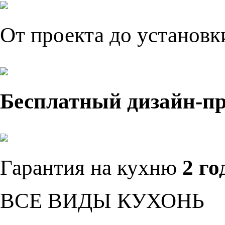
От проекта до установ
Бесплатный дизайн-п
Гарантия на кухню
2 го
ВСЕ ВИДЫ КУХОНЬ