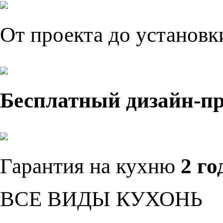
От проекта до установ
Бесплатный дизайн-п
Гарантия на кухню
2 го
ВСЕ ВИДЫ КУХОНЬ