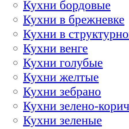
Кухни бордовые
Кухни в брежневке
Кухни в структурно
Кухни венге
Кухни голубые
Кухни желтые
Кухни зебрано
Кухни зелено-кори
Кухни зеленые