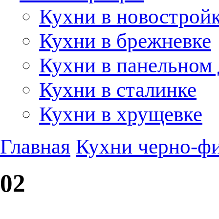
Кухни в новострой
Кухни в брежневке
Кухни в панельном
Кухни в сталинке
Кухни в хрущевке
Главная
Кухни черно-ф
02