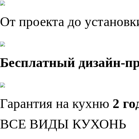
От проекта до установ
Бесплатный дизайн-п
Гарантия на кухню
2 го
ВСЕ ВИДЫ КУХОНЬ