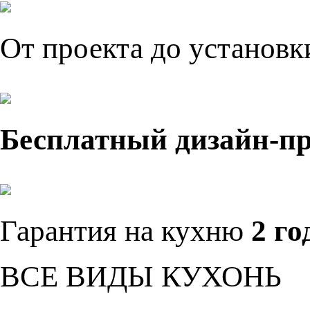
От проекта до установ
Бесплатный дизайн-п
Гарантия на кухню
2 го
ВСЕ ВИДЫ КУХОНЬ