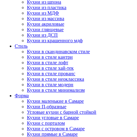
Кухни из шпона
Кухни из пластика
Кухни из МДФ
Кухни из массива
Кухни акриловые
Кухни глянцевые
Кухни из ДСП
Кухни из крашенного мдф
Стиль
Кухни в скандинавском стиле
Кухни в стиле кантри
Кухни в стиле лофт
Кухни в стиле хай-тек
Кухни в стиле прованс
Кухни в стиле неоклассика
Кухни в стиле модерн
Кухни в стиле минимализм
Форма
Кухни маленькие в Самаре
Кухни П-образные
Угловые кухни с барной стойкой
Кухни угловые в Самаре
Кухни с порталом
Кухни с островом в Самаре
Кухни прямые в Самаре