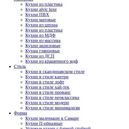
Кухни из пластика
Кухни alvic luxe
Кухни ПВХ
Кухни матовые
Кухни из шпона
Кухни из пластика
Кухни из МДФ
Кухни из массива
Кухни акриловые
Кухни глянцевые
Кухни из ДСП
Кухни из крашенного мдф
Стиль
Кухни в скандинавском стиле
Кухни в стиле кантри
Кухни в стиле лофт
Кухни в стиле хай-тек
Кухни в стиле прованс
Кухни в стиле неоклассика
Кухни в стиле модерн
Кухни в стиле минимализм
Форма
Кухни маленькие в Самаре
Кухни П-образные
Угловые кухни с барной стойкой