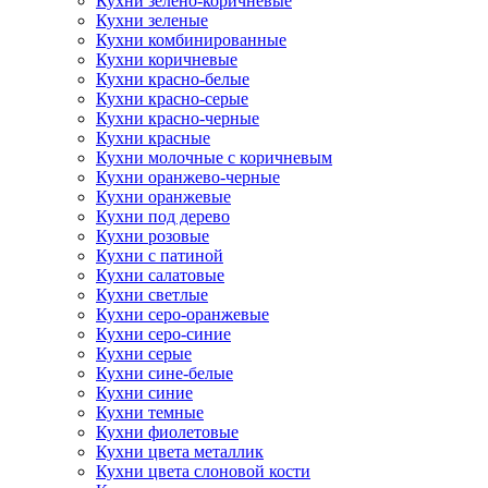
Кухни зелено-коричневые
Кухни зеленые
Кухни комбинированные
Кухни коричневые
Кухни красно-белые
Кухни красно-серые
Кухни красно-черные
Кухни красные
Кухни молочные с коричневым
Кухни оранжево-черные
Кухни оранжевые
Кухни под дерево
Кухни розовые
Кухни с патиной
Кухни салатовые
Кухни светлые
Кухни серо-оранжевые
Кухни серо-синие
Кухни серые
Кухни сине-белые
Кухни синие
Кухни темные
Кухни фиолетовые
Кухни цвета металлик
Кухни цвета слоновой кости