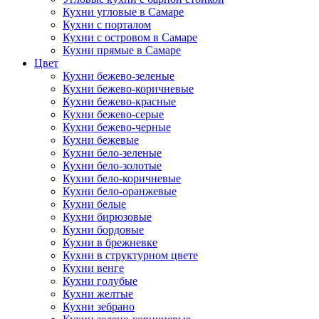
Кухни угловые в Самаре
Кухни с порталом
Кухни с островом в Самаре
Кухни прямые в Самаре
Цвет
Кухни бежево-зеленые
Кухни бежево-коричневые
Кухни бежево-красные
Кухни бежево-серые
Кухни бежево-черные
Кухни бежевые
Кухни бело-зеленые
Кухни бело-золотые
Кухни бело-коричневые
Кухни бело-оранжевые
Кухни белые
Кухни бирюзовые
Кухни бордовые
Кухни в брежневке
Кухни в структурном цвете
Кухни венге
Кухни голубые
Кухни желтые
Кухни зебрано