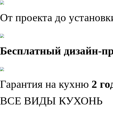
От проекта до установ
Бесплатный дизайн-п
Гарантия на кухню
2 го
ВСЕ ВИДЫ КУХОНЬ