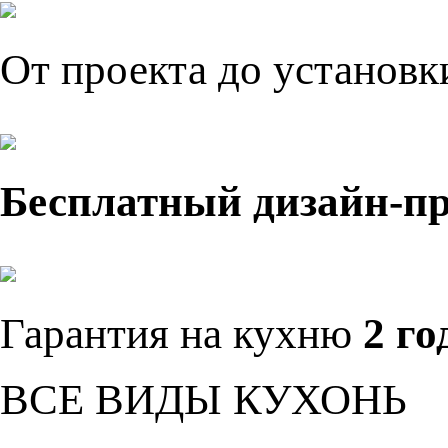
От проекта до установ
Бесплатный дизайн-п
Гарантия на кухню
2 го
ВСЕ ВИДЫ КУХОНЬ