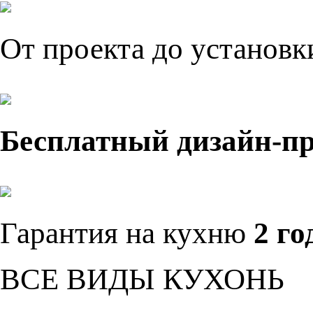
От проекта до установ
Бесплатный дизайн-п
Гарантия на кухню
2 го
ВСЕ ВИДЫ КУХОНЬ