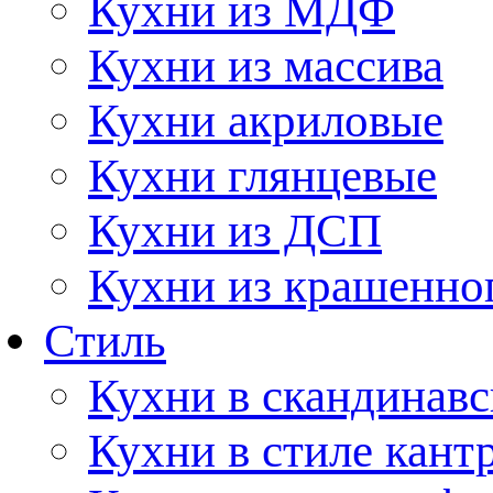
Кухни из МДФ
Кухни из массива
Кухни акриловые
Кухни глянцевые
Кухни из ДСП
Кухни из крашенно
Стиль
Кухни в скандинавс
Кухни в стиле кант