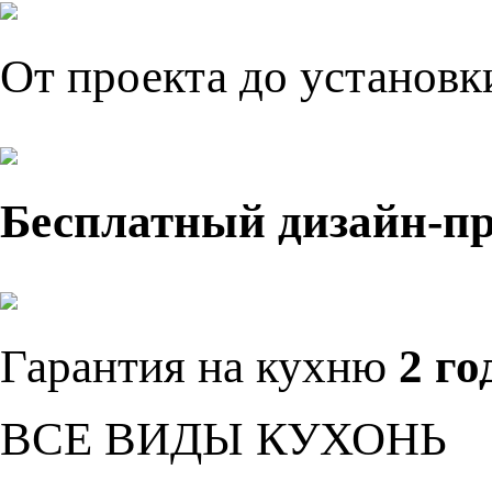
От проекта до установ
Бесплатный дизайн-п
Гарантия на кухню
2 го
ВСЕ ВИДЫ КУХОНЬ