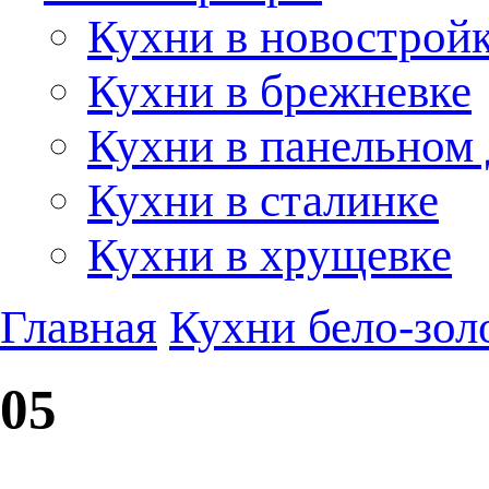
Кухни в новострой
Кухни в брежневке
Кухни в панельном
Кухни в сталинке
Кухни в хрущевке
Главная
Кухни бело-зол
05