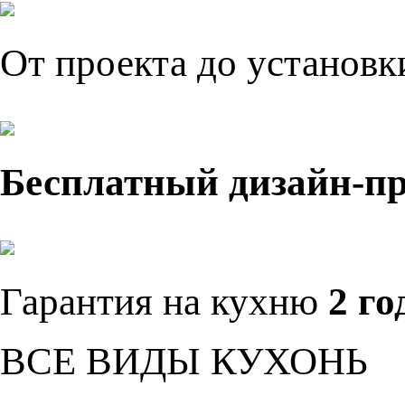
От проекта до установ
Бесплатный дизайн-п
Гарантия на кухню
2 го
ВСЕ ВИДЫ КУХОНЬ