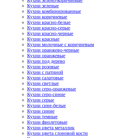
Кухни зелено-коричневые
Кухни зеленые
Кухни комбинированные
Кухни коричневые
Кухни красно-белые
Кухни красно-серые
Кухни красно-черные
Кухни красные
Кухни молочные с коричневым
Кухни оранжево-черные
Кухни оранжевые
Кухни под дерево
Кухни розовые
Кухни с патиной
Кухни салатовые
Кухни светлые
Кухни серо-оранжевые
Кухни серо-синие
Кухни серые
Кухни сине-белые
Кухни синие
Кухни темные
Кухни фиолетовые
Кухни цвета металлик
Кухни цвета слоновой кости