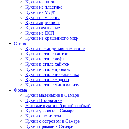
Кухни из шпона
Кухни из пластика
Кухни из МДФ
Кухни из массива
Кухни акриловые
Кухни глянцевые
Кухни из ДСП
Кухни из крашенного мдф
Стиль
Кухни в скандинавском стиле
Кухни в стиле кантри
Кухни в стиле лофт
Кухни в стиле хай-тек
Кухни в стиле прованс
Кухни в стиле неоклассика
Кухни в стиле модерн
Кухни в стиле минимализм
Форма
Кухни маленькие в Самаре
Кухни П-образные
Угловые кухни с барной стойкой
Кухни угловые в Самаре
Кухни с порталом
Кухни с островом в Самаре
Кухни прямые в Самаре