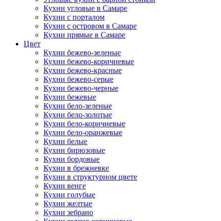
Кухни угловые в Самаре
Кухни с порталом
Кухни с островом в Самаре
Кухни прямые в Самаре
Цвет
Кухни бежево-зеленые
Кухни бежево-коричневые
Кухни бежево-красные
Кухни бежево-серые
Кухни бежево-черные
Кухни бежевые
Кухни бело-зеленые
Кухни бело-золотые
Кухни бело-коричневые
Кухни бело-оранжевые
Кухни белые
Кухни бирюзовые
Кухни бордовые
Кухни в брежневке
Кухни в структурном цвете
Кухни венге
Кухни голубые
Кухни желтые
Кухни зебрано