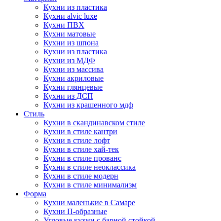
Кухни из пластика
Кухни alvic luxe
Кухни ПВХ
Кухни матовые
Кухни из шпона
Кухни из пластика
Кухни из МДФ
Кухни из массива
Кухни акриловые
Кухни глянцевые
Кухни из ДСП
Кухни из крашенного мдф
Стиль
Кухни в скандинавском стиле
Кухни в стиле кантри
Кухни в стиле лофт
Кухни в стиле хай-тек
Кухни в стиле прованс
Кухни в стиле неоклассика
Кухни в стиле модерн
Кухни в стиле минимализм
Форма
Кухни маленькие в Самаре
Кухни П-образные
Угловые кухни с барной стойкой