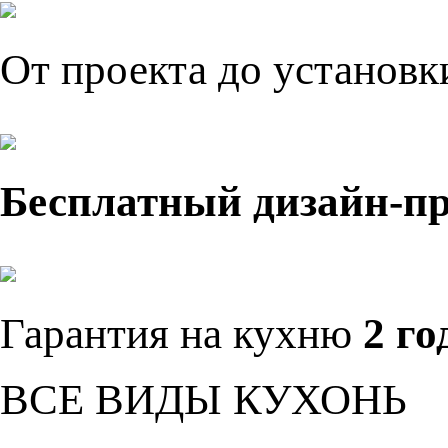
От проекта до установ
Бесплатный дизайн-п
Гарантия на кухню
2 го
ВСЕ ВИДЫ КУХОНЬ