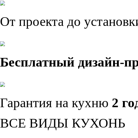
От проекта до установ
Бесплатный дизайн-п
Гарантия на кухню
2 го
ВСЕ ВИДЫ КУХОНЬ